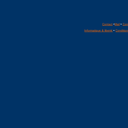
Contact
•
Mail
•
Con
Informatique & liberté
•
Conditions