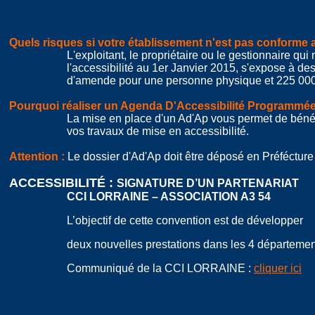
Quels risques si votre établissement n'est pas conforme 
L'exploitant, le propriétaire ou le gestionnaire qu
l'accessibilité au 1er Janvier 2015, s'expose à d
d'amende
pour une personne physique et 225 00
Pourquoi réaliser un Agenda D'Accessibilité Programmée
L
a mise en place d'un Ad'Ap vous permet de béné
vos travaux
de mise en accessibilité.
Attention :
Le dossier d'Ad'Ap doit être déposé en Préfécture
ACCESSIBILITÉ :
SIGNATURE D’UN PARTENARIAT
CCI LORRAINE – ASSOCIATION A3 54
L’objectif de cette convention est de développer
deux nouvelles prestations dans les 4 département
Communiqué de la CCI LORRAINE :
cliquer ici